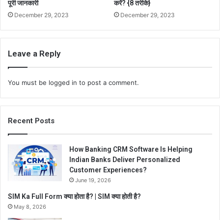
पूरी जानकारी
करें? {8 तरीके}
December 29, 2023
December 29, 2023
Leave a Reply
You must be
logged in
to post a comment.
Recent Posts
How Banking CRM Software Is Helping
Indian Banks Deliver Personalized
Customer Experiences?
June 19, 2026
SIM Ka Full Form क्या होता है? | SIM क्या होती है?
May 8, 2026