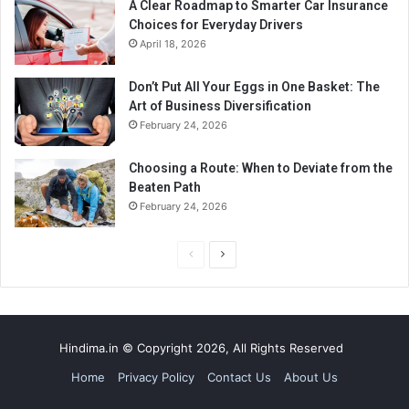
A Clear Roadmap to Smarter Car Insurance
Choices for Everyday Drivers
April 18, 2026
Don’t Put All Your Eggs in One Basket: The
Art of Business Diversification
February 24, 2026
Choosing a Route: When to Deviate from the
Beaten Path
February 24, 2026
Previous
Next
page
page
Hindima.in © Copyright 2026, All Rights Reserved
Home
Privacy Policy
Contact Us
About Us