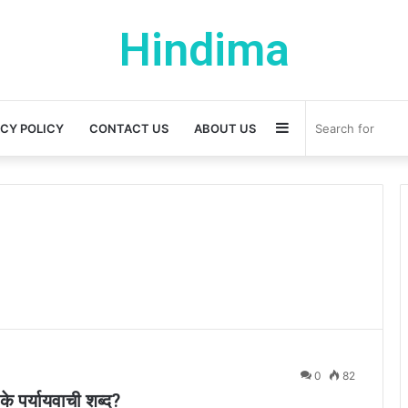
Hindima
Sidebar
ACY POLICY
CONTACT US
ABOUT US
0
82
पर्यायवाची शब्द?