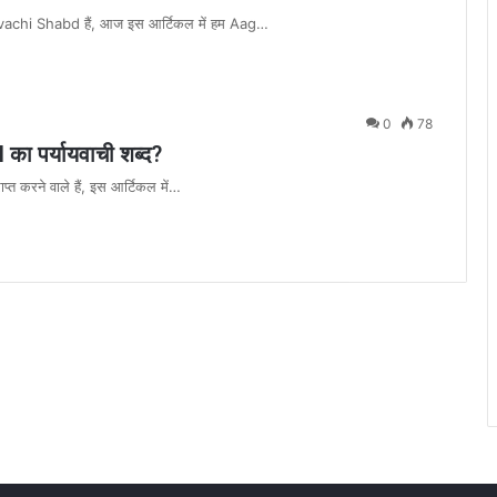
ayvachi Shabd हैं, आज इस आर्टिकल में हम Aag…
0
78
 पर्यायवाची शब्द?
प्त करने वाले हैं, इस आर्टिकल में…