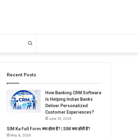
Search
for
Recent Posts
How Banking CRM Software
Is Helping Indian Banks
Deliver Personalized
Customer Experiences?
June 19, 2026
SIM Ka Full Form क्या होता है? | SIM क्या होती है?
May 8, 2026