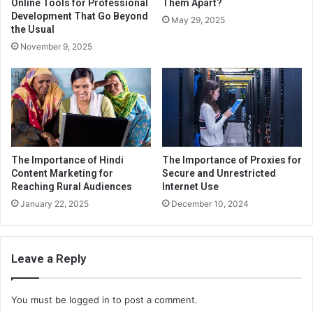
Online Tools for Professional
Them Apart?
Development That Go Beyond
May 29, 2025
the Usual
November 9, 2025
The Importance of Hindi
The Importance of Proxies for
Content Marketing for
Secure and Unrestricted
Reaching Rural Audiences
Internet Use
January 22, 2025
December 10, 2024
Leave a Reply
You must be
logged in
to post a comment.