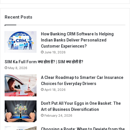
Recent Posts
How Banking CRM Software Is Helping
Indian Banks Deliver Personalized
Customer Experiences?
June 19, 2026
SIM Ka Full Form क्या होता है? | SIM क्या होती है?
May 8, 2026
A Clear Roadmap to Smarter Car Insurance
Choices for Everyday Drivers
April 18, 2026
Don’t Put All Your Eggs in One Basket: The
Art of Business Diversification
February 24, 2026
Choosing a Route: When to Deviate from the