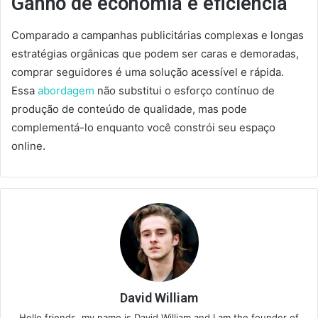
Ganho de economia e eficiência
Comparado a campanhas publicitárias complexas e longas
estratégias orgânicas que podem ser caras e demoradas,
comprar seguidores é uma solução acessível e rápida.
Essa
abordagem
não substitui o esforço contínuo de
produção de conteúdo de qualidade, mas pode
complementá-lo enquanto você constrói seu espaço
online.
David William
Hello friends, my name is David William and I am the founder of