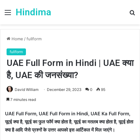
Hindima
Menu
S
fo
Home
/
fullform
fullform
UAE Full Form in Hindi | UAE क्या
है, UAE की जनसंख्या?
David William
December 29, 2023
0
95
7 minutes read
UAE Full Form, UAE Full Form in Hindi, UAE Ka Full Form,
यूएई क्या है, यूएई का फुल फॉर्म क्या होता है, यूएई का मतलब क्या होता है, यूएई होता
क्या है आदि जैसे प्रश्नों के उत्तर आपको इस आर्टिकल में मिल जाएंगे।