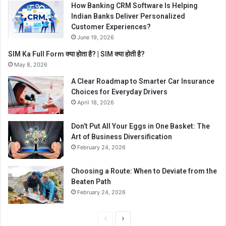
How Banking CRM Software Is Helping
Indian Banks Deliver Personalized
Customer Experiences?
June 19, 2026
SIM Ka Full Form क्या होता है? | SIM क्या होती है?
May 8, 2026
A Clear Roadmap to Smarter Car Insurance
Choices for Everyday Drivers
April 18, 2026
Don’t Put All Your Eggs in One Basket: The
Art of Business Diversification
February 24, 2026
Choosing a Route: When to Deviate from the
Beaten Path
February 24, 2026
Previous
Next