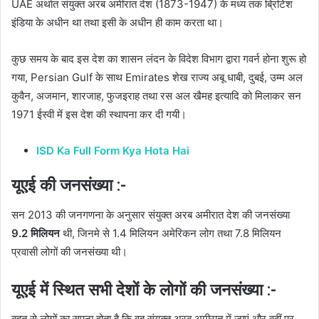
UAE अर्थात संयुक्त अरब अमीरात देश (1873-1947) के मध्य तक ब्रिटिश
इंडिया के अधीन था तथा इसी के अधीन ही काम करता था।
कुछ समय के बाद इस देश का शासन लंदन के विदेश विभाग द्वारा गवर्न होना शुरू हो
गया, Persian Gulf के साथ Emirates शेख राज्य अबू धाबी, दुबई, उम्म अल
कुवैन, अजमान, शारजाह, फुजइराह तथा रस अल खैमह इत्यादि को मिलाकर सन
1971 ईस्वी में इस देश की स्थापना कर दी गयी।
ISD Ka Full Form Kya Hota Hai
यूएई की जनसंख्या :-
सन 2013 की जनगणना के अनुसार संयुक्त अरब अमीरात देश की जनसंख्या
9.2 मिलियन
थी, जिनमे से 1.4 मिलियन अमेरिकन लोग तथा 7.8 मिलियन
प्रवासी लोगों की जनसंख्या थी।
यूएई में स्थित सभी देशों के लोगों की जनसंख्या :-
बहुत से लोगों का सपना होता है कि वह संयुक्त अरब अमीरात में जाएं और वहीं पर