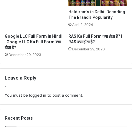
Haldiram’s in Delhi: Decoding
The Brand’s Popularity
April 2, 2024
Google LLC Full Form in Hindi
RAS Ka Full Form क्या होता है? |
| Google LLC Ka Full Form क्या
RAS क्या होता है?
होता है?
December 29, 2023
December 29, 2023
Leave a Reply
You must be
logged in
to post a comment.
Recent Posts