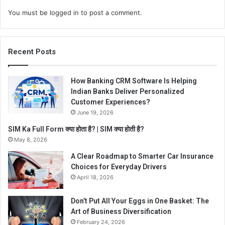
You must be
logged in
to post a comment.
Recent Posts
How Banking CRM Software Is Helping
Indian Banks Deliver Personalized
Customer Experiences?
June 19, 2026
SIM Ka Full Form क्या होता है? | SIM क्या होती है?
May 8, 2026
A Clear Roadmap to Smarter Car Insurance
Choices for Everyday Drivers
April 18, 2026
Don’t Put All Your Eggs in One Basket: The
Art of Business Diversification
February 24, 2026