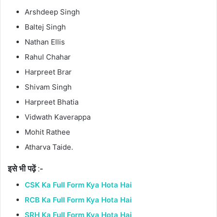
Arshdeep Singh
Baltej Singh
Nathan Ellis
Rahul Chahar
Harpreet Brar
Shivam Singh
Harpreet Bhatia
Vidwath Kaverappa
Mohit Rathee
Atharva Taide.
इसे भी पढ़ें :-
CSK Ka Full Form Kya Hota Hai
RCB Ka Full Form Kya Hota Hai
SRH Ka Full Form Kya Hota Hai