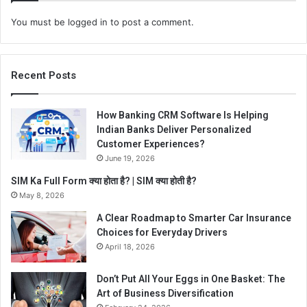
You must be
logged in
to post a comment.
Recent Posts
How Banking CRM Software Is Helping
Indian Banks Deliver Personalized
Customer Experiences?
June 19, 2026
SIM Ka Full Form क्या होता है? | SIM क्या होती है?
May 8, 2026
A Clear Roadmap to Smarter Car Insurance
Choices for Everyday Drivers
April 18, 2026
Don’t Put All Your Eggs in One Basket: The
Art of Business Diversification