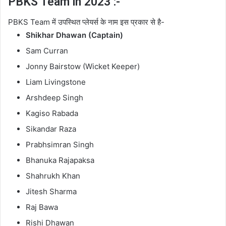
PBKS Team in 2023 :-
PBKS Team में उपस्थित प्लेयर्स के नाम इस प्रकार से है-
Shikhar Dhawan (Captain)
Sam Curran
Jonny Bairstow (Wicket Keeper)
Liam Livingstone
Arshdeep Singh
Kagiso Rabada
Sikandar Raza
Prabhsimran Singh
Bhanuka Rajapaksa
Shahrukh Khan
Jitesh Sharma
Raj Bawa
Rishi Dhawan