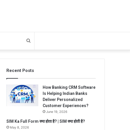
Search
for
Recent Posts
How Banking CRM Software
Is Helping Indian Banks
Deliver Personalized
Customer Experiences?
June 19, 2026
SIM Ka Full Form क्या होता है? | SIM क्या होती है?
May 8, 2026