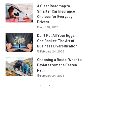
A Clear Roadmap to
Smarter Car Insurance
Choices for Everyday
Drivers
April 18, 2026
Don’t Put All Your Eggs in
One Basket: The Art of
Business Diversification
February 24, 2026
Choosing a Route: When to
Deviate from the Beaten
Path
February 24, 2026
Previous
Next
page
page