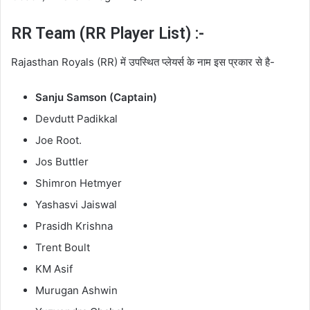
RR Team (RR Player List) :-
Rajasthan Royals (RR) में उपस्थित प्लेयर्स के नाम इस प्रकार से है-
Sanju Samson (Captain)
Devdutt Padikkal
Joe Root.
Jos Buttler
Shimron Hetmyer
Yashasvi Jaiswal
Prasidh Krishna
Trent Boult
KM Asif
Murugan Ashwin