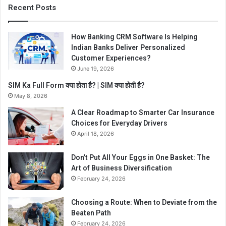
Recent Posts
How Banking CRM Software Is Helping
Indian Banks Deliver Personalized
Customer Experiences?
June 19, 2026
SIM Ka Full Form क्या होता है? | SIM क्या होती है?
May 8, 2026
A Clear Roadmap to Smarter Car Insurance
Choices for Everyday Drivers
April 18, 2026
Don’t Put All Your Eggs in One Basket: The
Art of Business Diversification
February 24, 2026
Choosing a Route: When to Deviate from the
Beaten Path
February 24, 2026