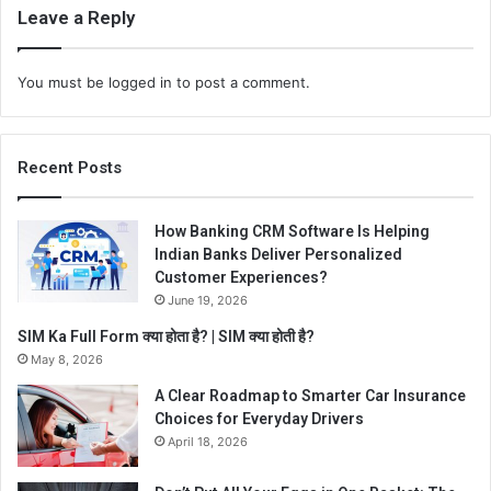
Leave a Reply
You must be
logged in
to post a comment.
Recent Posts
How Banking CRM Software Is Helping
Indian Banks Deliver Personalized
Customer Experiences?
June 19, 2026
SIM Ka Full Form क्या होता है? | SIM क्या होती है?
May 8, 2026
A Clear Roadmap to Smarter Car Insurance
Choices for Everyday Drivers
April 18, 2026