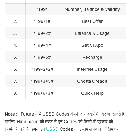
1.
*199*
Number, Balance & Validity
2.
*199*1#
Best Offer
3.
*199*2#
Balance & Usage
4.
*199*4#
Get VI App
5.
*199*5#
Recharge
6.
*199*2*2#
Internet Usage
7.
*199*3*5#
Chotta Creadit
8.
*199*6*3#
Quick Help
Note :
– Future में ये USSD Codes कंपनी द्वारा बदलें भी दिए जा सकते है
इसलिए Hindima.in की तरफ से इन Codes की किसी भी प्रकार की
जिम्मेदारी नहीं है, कृपया इन
USSD
Codes का इस्तेमाल अपने जोखिम पर