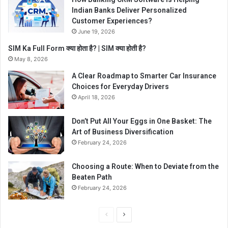
Indian Banks Deliver Personalized
Customer Experiences?
June 19, 2026
SIM Ka Full Form क्या होता है? | SIM क्या होती है?
May 8, 2026
A Clear Roadmap to Smarter Car Insurance
Choices for Everyday Drivers
April 18, 2026
Don’t Put All Your Eggs in One Basket: The
Art of Business Diversification
February 24, 2026
Choosing a Route: When to Deviate from the
Beaten Path
February 24, 2026
Previous
Next