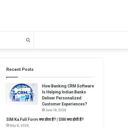
Search
for
Recent Posts
How Banking CRM Software
Is Helping Indian Banks
Deliver Personalized
Customer Experiences?
June 19, 2026
SIM Ka Full Form क्या होता है? | SIM क्या होती है?
May 8, 2026