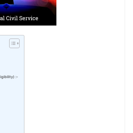
ligibility) :-