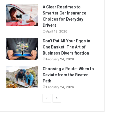
A Clear Roadmap to
Smarter Car Insurance
Choices for Everyday
Drivers
April 18, 2026
Don’t Put All Your Eggs in
One Basket: The Art of
Business Diversification
February 24, 2026
Choosing a Route: When to
Deviate from the Beaten
Path
February 24, 2026
Previous
Next
page
page