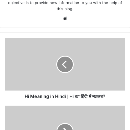
objective is to provide new information to you with the help of
this blog.
We
bsi
te
Hi Meaning in Hindi | Hi का हिंदी में मतलब?