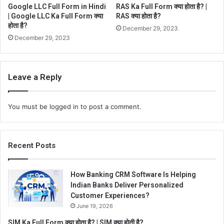
Google LLC Full Form in Hindi
RAS Ka Full Form क्या होता है? |
| Google LLC Ka Full Form क्या
RAS क्या होता है?
होता है?
December 29, 2023
December 29, 2023
Leave a Reply
You must be
logged in
to post a comment.
Recent Posts
How Banking CRM Software Is Helping
Indian Banks Deliver Personalized
Customer Experiences?
June 19, 2026
SIM Ka Full Form क्या होता है? | SIM क्या होती है?