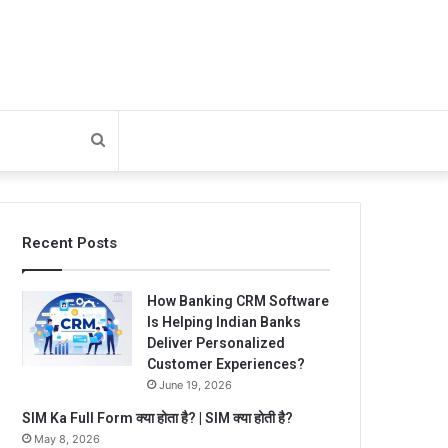
Search
for
Recent Posts
How Banking CRM Software
Is Helping Indian Banks
Deliver Personalized
Customer Experiences?
June 19, 2026
SIM Ka Full Form क्या होता है? | SIM क्या होती है?
May 8, 2026