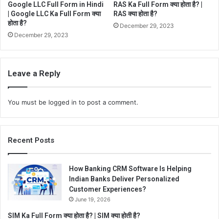
Google LLC Full Form in Hindi
RAS Ka Full Form क्या होता है? |
| Google LLC Ka Full Form क्या
RAS क्या होता है?
होता है?
December 29, 2023
December 29, 2023
Leave a Reply
You must be
logged in
to post a comment.
Recent Posts
How Banking CRM Software Is Helping
Indian Banks Deliver Personalized
Customer Experiences?
June 19, 2026
SIM Ka Full Form क्या होता है? | SIM क्या होती है?