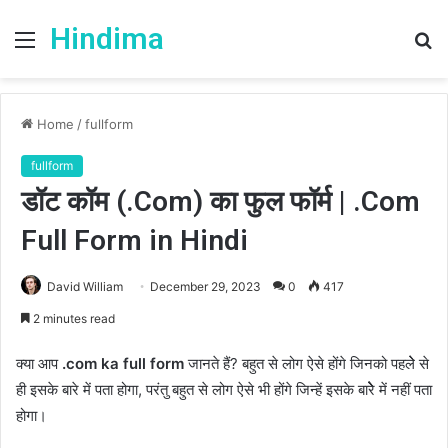
Hindima
Menu
S
fo
Home
/
fullform
fullform
डॉट कॉम (.Com) का फुल फॉर्म | .Com
Full Form in Hindi
David William
December 29, 2023
0
417
2 minutes read
क्या आप
.com ka full form
जानते हैं? बहुत से लोग ऐसे होंगे जिनको पहलेेे से
ही इसके बारे में पता होगा, परंतु बहुत से लोग ऐसे भी होंगे जिन्हें इसके बारेेेेेेे में नहीं पता
होगा।