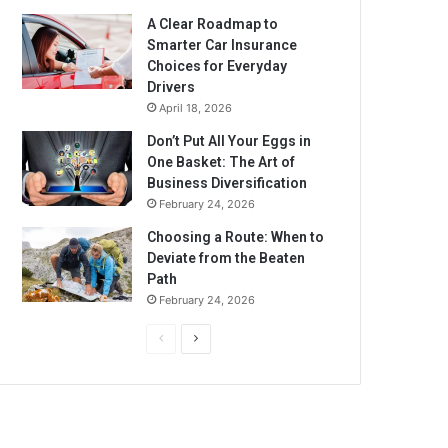
A Clear Roadmap to
Smarter Car Insurance
Choices for Everyday
Drivers
April 18, 2026
Don’t Put All Your Eggs in
One Basket: The Art of
Business Diversification
February 24, 2026
Choosing a Route: When to
Deviate from the Beaten
Path
February 24, 2026
Previous
Next
page
page