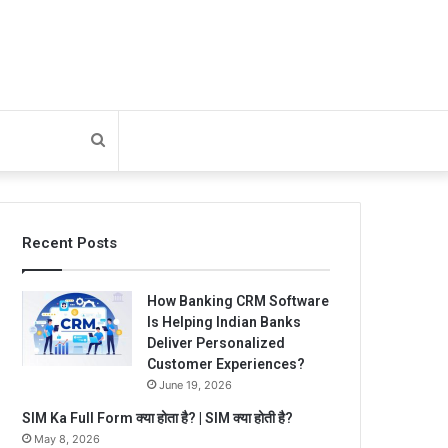
Search
for
Recent Posts
How Banking CRM Software
Is Helping Indian Banks
Deliver Personalized
Customer Experiences?
June 19, 2026
SIM Ka Full Form क्या होता है? | SIM क्या होती है?
May 8, 2026