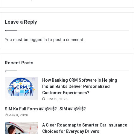
Leave a Reply
You must be
logged in
to post a comment.
Recent Posts
How Banking CRM Software Is Helping
Indian Banks Deliver Personalized
Customer Experiences?
June 19, 2026
SIM Ka Full Form क्या होता है? | SIM क्या होती है?
May 8, 2026
A Clear Roadmap to Smarter Car Insurance
Choices for Everyday Drivers