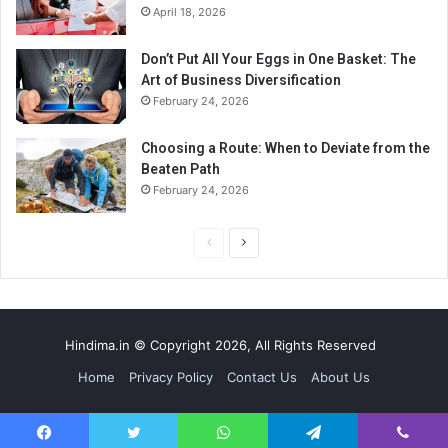
April 18, 2026
Don’t Put All Your Eggs in One Basket: The
Art of Business Diversification
February 24, 2026
Choosing a Route: When to Deviate from the
Beaten Path
February 24, 2026
Previous
Next
page
page
Hindima.in © Copyright 2026, All Rights Reserved
Home
Privacy Policy
Contact Us
About Us