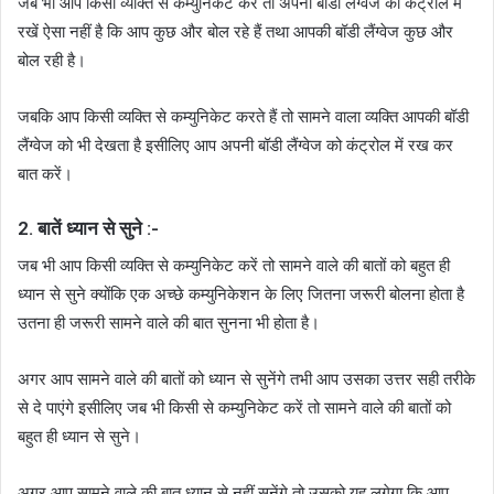
जब भी आप किसी व्यक्ति से कम्युनिकेट करें तो अपनी बॉडी लैंग्वेज को कंट्रोल में
रखें ऐसा नहीं है कि आप कुछ और बोल रहे हैं तथा आपकी बॉडी लैंग्वेज कुछ और
बोल रही है।
जबकि आप किसी व्यक्ति से कम्युनिकेट करते हैं तो सामने वाला व्यक्ति आपकी बॉडी
लैंग्वेज को भी देखता है इसीलिए आप अपनी बॉडी लैंग्वेज को कंट्रोल में रख कर
बात करें।
2. बातें ध्यान से सुने :-
जब भी आप किसी व्यक्ति से कम्युनिकेट करें तो सामने वाले की बातों को बहुत ही
ध्यान से सुने क्योंकि एक अच्छे कम्युनिकेशन के लिए जितना जरूरी बोलना होता है
उतना ही जरूरी सामने वाले की बात सुनना भी होता है।
अगर आप सामने वाले की बातों को ध्यान से सुनेंगे तभी आप उसका उत्तर सही तरीके
से दे पाएंगे इसीलिए जब भी किसी से कम्युनिकेट करें तो सामने वाले की बातों को
बहुत ही ध्यान से सुने।
अगर आप सामने वाले की बात ध्यान से नहीं सुनेंगे तो उसको यह लगेगा कि आप