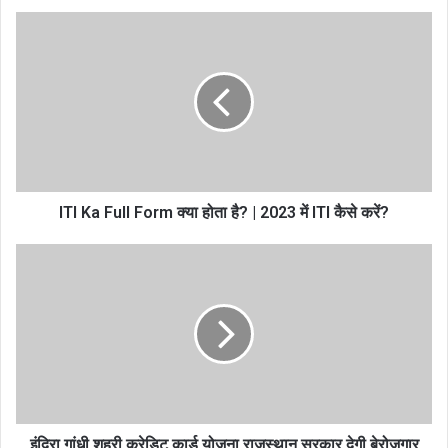
ITI Ka Full Form क्या होता है? | 2023 में ITI कैसे करें?
इंदिरा गांधी शहरी क्रेडिट कार्ड योजना राजस्थान सरकार देगी बेरोजगार