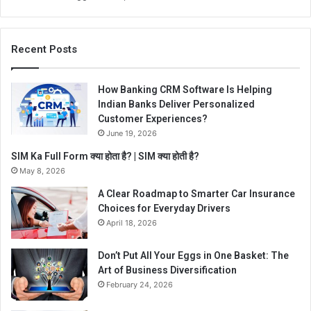
Recent Posts
How Banking CRM Software Is Helping
Indian Banks Deliver Personalized
Customer Experiences?
June 19, 2026
SIM Ka Full Form क्या होता है? | SIM क्या होती है?
May 8, 2026
A Clear Roadmap to Smarter Car Insurance
Choices for Everyday Drivers
April 18, 2026
Don’t Put All Your Eggs in One Basket: The
Art of Business Diversification
February 24, 2026