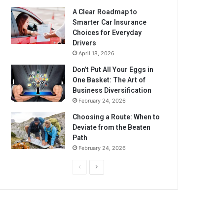
A Clear Roadmap to
Smarter Car Insurance
Choices for Everyday
Drivers
April 18, 2026
Don’t Put All Your Eggs in
One Basket: The Art of
Business Diversification
February 24, 2026
Choosing a Route: When to
Deviate from the Beaten
Path
February 24, 2026
Previous
Next
page
page