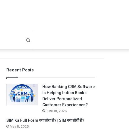
Search
for
Recent Posts
How Banking CRM Software
Is Helping Indian Banks
Deliver Personalized
Customer Experiences?
June 19, 2026
SIM Ka Full Form क्या होता है? | SIM क्या होती है?
May 8, 2026