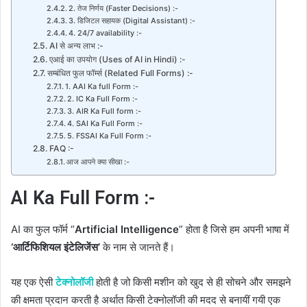
2. तेज निर्णय (Faster Decisions) :-
3. डिजिटल सहायक (Digital Assistant) :-
4. 24/7 availability :-
AI से अन्य लाभ :-
एआई का उपयोग (Uses of AI in Hindi) :-
सम्बंधित फुल फॉर्म्स (Related Full Forms) :-
1. AAI Ka full Form :-
2. IC Ka Full Form :-
3. AIR Ka Full form :-
4. SAI Ka Full Form :-
5. FSSAI Ka Full Form :-
FAQ :-
आज आपने क्या सीखा :-
AI Ka Full Form :-
AI का फुल फॉर्म “
Artificial Intelligence
” होता है जिसे हम अपनी भाषा में
‘आर्टिफिशियल इंटेलिजेंस’
के नाम से जानते हैं।
यह एक ऐसी
टेक्नोलॉजी
होती है जो किसी मशीन को खुद से ही सोचने और समझने
की क्षमता प्रदान करती है अर्थात किसी टेक्नोलॉजी की मदद से बनायीं गयी एक