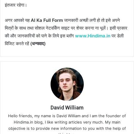
इंतजार रहेगा।
अगर आपको यह
AI Ka Full Form
जानकारी अच्छी लगी हो तो इसे अपने
मित्रों के साथ तथा सोशल नेटवर्किंग साइट पर शेयर करना ना भूलें। इसी प्रकार
की और जानकारियों को पाने के लिये इस ब्लॉग
www.Hindima.in
पर डेली
विजिट करते रहें
(धन्यवाद)
David William
Hello friends, my name is David William and I am the founder of
Hindima.in blog, I like writing articles very much. My main
objective is to provide new information to you with the help of