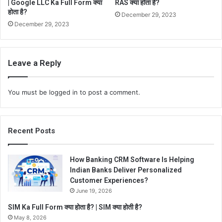
| Google LLC Ka Full Form क्या
RAS क्या होता है?
होता है?
December 29, 2023
December 29, 2023
Leave a Reply
You must be
logged in
to post a comment.
Recent Posts
How Banking CRM Software Is Helping
Indian Banks Deliver Personalized
Customer Experiences?
June 19, 2026
SIM Ka Full Form क्या होता है? | SIM क्या होती है?
May 8, 2026