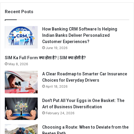
Recent Posts
How Banking CRM Software Is Helping
Indian Banks Deliver Personalized
Customer Experiences?
June 19, 2026
SIM Ka Full Form क्या होता है? | SIM क्या होती है?
May 8, 2026
A Clear Roadmap to Smarter Car Insurance
Choices for Everyday Drivers
April 18, 2026
Don’t Put All Your Eggs in One Basket: The
Art of Business Diversification
February 24, 2026
Choosing a Route: When to Deviate from the
Beaten Path