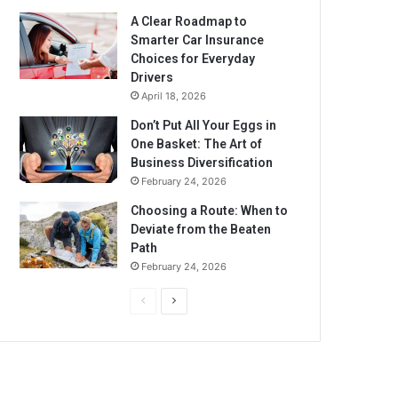
A Clear Roadmap to
Smarter Car Insurance
Choices for Everyday
Drivers
April 18, 2026
Don’t Put All Your Eggs in
One Basket: The Art of
Business Diversification
February 24, 2026
Choosing a Route: When to
Deviate from the Beaten
Path
February 24, 2026
Previous
Next
page
page