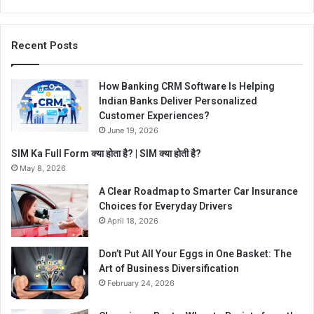
Recent Posts
How Banking CRM Software Is Helping
Indian Banks Deliver Personalized
Customer Experiences?
June 19, 2026
SIM Ka Full Form क्या होता है? | SIM क्या होती है?
May 8, 2026
A Clear Roadmap to Smarter Car Insurance
Choices for Everyday Drivers
April 18, 2026
Don’t Put All Your Eggs in One Basket: The
Art of Business Diversification
February 24, 2026