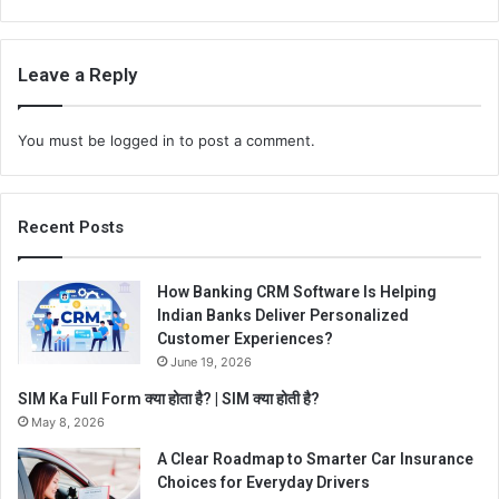
Leave a Reply
You must be
logged in
to post a comment.
Recent Posts
How Banking CRM Software Is Helping
Indian Banks Deliver Personalized
Customer Experiences?
June 19, 2026
SIM Ka Full Form क्या होता है? | SIM क्या होती है?
May 8, 2026
A Clear Roadmap to Smarter Car Insurance
Choices for Everyday Drivers