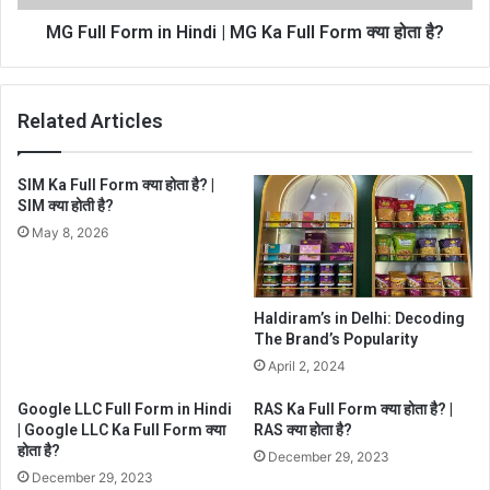
MG Full Form in Hindi | MG Ka Full Form क्या होता है?
Related Articles
SIM Ka Full Form क्या होता है? |
SIM क्या होती है?
May 8, 2026
Haldiram’s in Delhi: Decoding
The Brand’s Popularity
April 2, 2024
Google LLC Full Form in Hindi
RAS Ka Full Form क्या होता है? |
| Google LLC Ka Full Form क्या
RAS क्या होता है?
होता है?
December 29, 2023
December 29, 2023