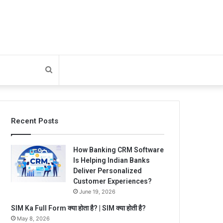
Search
for
Recent Posts
How Banking CRM Software
Is Helping Indian Banks
Deliver Personalized
Customer Experiences?
June 19, 2026
SIM Ka Full Form क्या होता है? | SIM क्या होती है?
May 8, 2026