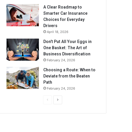
A Clear Roadmap to
Smarter Car Insurance
Choices for Everyday
Drivers
April 18, 2026
Don’t Put All Your Eggs in
One Basket: The Art of
Business Diversification
February 24, 2026
Choosing a Route: When to
Deviate from the Beaten
Path
February 24, 2026
Previous
Next
page
page