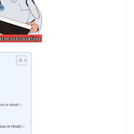
ion in Hindi) :-
ion in Hindi) :-