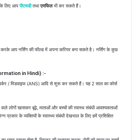
 इसके लिए आप
पीएचडी
तथा
एमफिल
भी कर सकते हैं।
स को करके आप नर्सिंग की फील्ड में अपना करियर बना सकते है। नर्सिंग के कुछ
ormation in Hindi) :-
्थ वर्कर / मिडवाइफ (ANS) आदि से शुरू कर सकते हैं। यह 2 साल का कोर्स
ने वाले लोगों खासकर बूढ़े, माताओं और बच्चों की स्वास्थ संबंधी आवश्यकताओं
 प्रकार के व्यक्तियों के स्वास्थ्य संबंधी देखभाल के लिए हमें प्रशिक्षित
रण का ध्यान रखना होता है, थिएटर की स्थापना करना, रोगी को समय पर दवाई