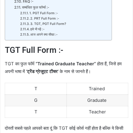
FAQ :-
सम्बंधित फुल फॉर्म्स :-
1. PGT Full Form :-
2. PRT Full Form :-
3. TGT, PGT Full Form?
इसे भी पढ़ें :-
आज आपने क्या सीखा :-
TGT Full Form :-
TGT का फुल फॉर्म
“Trained Graduate Teacher”
होता हैं, जिसे हम
अपनी भाषा में
‘ट्रेंड ग्रेजुएट टीचर’
के नाम से जानते हैं।
T
Trained
G
Graduate
T
Teacher
दोस्तों सबसे पहले आपको बता दूं कि TGT कोई कोर्स नहीं होता है बल्कि ये किसी