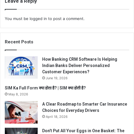
Leave a Reply
You must be
logged in
to post a comment.
Recent Posts
How Banking CRM Software Is Helping
Indian Banks Deliver Personalized
Customer Experiences?
June 19, 2026
SIM Ka Full Form क्या होता है? | SIM क्या होती है?
May 8, 2026
A Clear Roadmap to Smarter Car Insurance
Choices for Everyday Drivers
April 18, 2026
Don’t Put All Your Eggs in One Basket: The