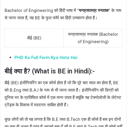
Bachelor of Engineering को हिंदी भाषा में “
यन्त्रशास्त्र स्नातक
” के नाम
से जाना जाता हैं, यह BE के फुल फॉर्म का हिंदी उच्चारण होता हैं।
यन्त्रशास्त्र स्नातक (Bachelor
बीई (BE)
of Engineering)
PHD Ka Full Form Kya Hota Hai
बीई क्या है? (What is BE in Hindi):-
बीई (BE) इंजीनियरिंग का एक कोर्स होता हैं जो कि पूरे चार साल का होता हैं, BE
को B.Eng तथा B.A.I के नाम से भी जाना जाता हैं।
इंजीनियरिंग की डिग्री को
दुनिया भर के प्रतिष्ठित कोर्स में एक माना जाता हैं क्यूंकि यह टेक्नोलोजी के लेटेस्ट
ट्रेंड्स के विकास में मददगार साबित होती हैं।
कुछ लोगों को तो यह लगता है कि B.E तथा B.Tech एक ही कोर्स हैं बस इन दोनों
का नाम ही अलग हैं परंतु मैं आपको बता दूँ की B.E तथा B.Tech एक ही कोर्स नहीं