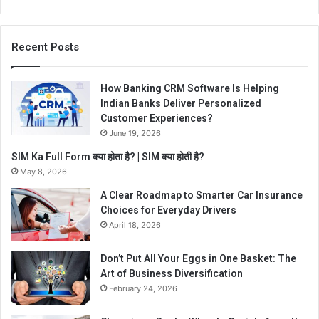
Recent Posts
How Banking CRM Software Is Helping
Indian Banks Deliver Personalized
Customer Experiences?
June 19, 2026
SIM Ka Full Form क्या होता है? | SIM क्या होती है?
May 8, 2026
A Clear Roadmap to Smarter Car Insurance
Choices for Everyday Drivers
April 18, 2026
Don’t Put All Your Eggs in One Basket: The
Art of Business Diversification
February 24, 2026